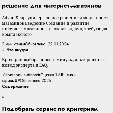
решение для интернет-магазинов
AdvantShop: универсальное решение для интернет-
магазинов Введение Создание и развитие
интернет-магазина — сложная задача, требующая
комплексного
2 мин чтения
Обновлено: 22.01.2024
✓
Что внутри
Критерии выбора, плюсы, минусы, альтернативы,
вывод эксперта и FAQ.
✓
Критерии выбора
★
Оценка 1-5
₽
Цена и
тарифы
UP
Обновлено 2026
Содержание
⌕
Подобрать сервис по критериям