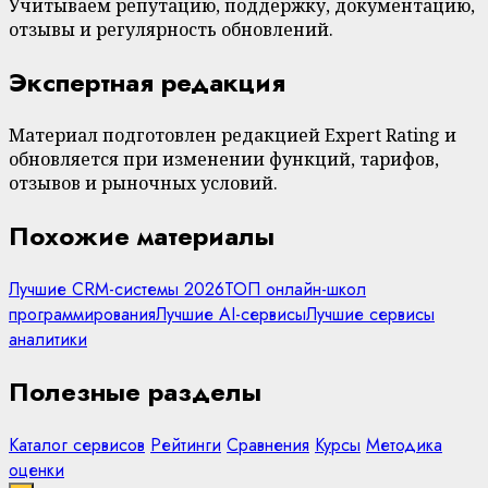
Учитываем репутацию, поддержку, документацию,
отзывы и регулярность обновлений.
Экспертная редакция
Материал подготовлен редакцией Expert Rating и
обновляется при изменении функций, тарифов,
отзывов и рыночных условий.
Похожие материалы
Лучшие CRM-системы 2026
ТОП онлайн-школ
программирования
Лучшие AI-сервисы
Лучшие сервисы
аналитики
Полезные разделы
Каталог сервисов
Рейтинги
Сравнения
Курсы
Методика
оценки