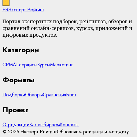
↑
ER
Эксперт Рейтинг
Портал экспертных подборок, рейтингов, обзоров и
сравнений онлайн-сервисов, курсов, приложений и
цифровых продуктов.
Категории
CRM
AI-сервисы
Курсы
Маркетинг
Форматы
Подборки
Обзоры
Сравнения
Блог
Проект
О редакции
Как выбираем
Контакты
© 2026 Эксперт Рейтинг
Обновляем рейтинги и методику