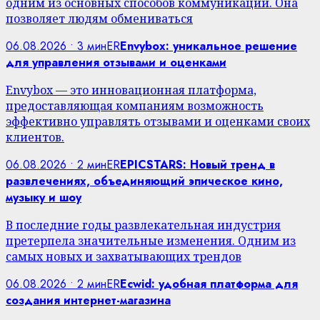
одним из основных способов коммуникации. Она
позволяет людям обмениваться
06.08.2026 • 3 мин
ER
Envybox: уникальное решение
для управления отзывами и оценками
Envybox — это инновационная платформа,
предоставляющая компаниям возможность
эффективно управлять отзывами и оценками своих
клиентов.
06.08.2026 • 2 мин
ER
EPICSTARS: Новый тренд в
развлечениях, объединяющий эпическое кино,
музыку и шоу
В последние годы развлекательная индустрия
претерпела значительные изменения. Одним из
самых новых и захватывающих трендов
06.08.2026 • 2 мин
ER
Ecwid: удобная платформа для
создания интернет-магазина