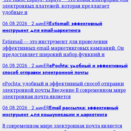
электронных платежей, которая предлагает
удобные и
06.08.2026 • 2 мин
ER
Estismail: эффективный
инструмент для email-маркетинга
Estismail — это инструмент для проведения
эффективных email-маркетинговых кампаний. Он
предоставляет широкий набор функций и
06.08.2026 • 2 мин
ER
ePochta: удобный и эффективный
способ отправки электронной почты
ePochta: удобный и эффективный способ отправки
электронной почты Введение В современном мире
электронная почта является
06.08.2026 • 2 мин
ER
Email рассылка: эффективный
инструмент для коммуникации и маркетинга
В современном мире электронная почта является