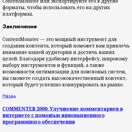
ContentMonster или экспортируйте его в другие
форматы, чтобы использовать его на других
платформах.
Заключение
ContentMonster — это мощный инструмент для
создания контента, который поможет вам привлечь
внимание вашей аудитории и достичь ваших
целей. Благодаря удобному интерфейсу, широкому
выбору инструментов и функций, а также
возможности оптимизации для поисковых систем,
вы сможете создать высококачественный контент,
который будет успешно конкурировать на рынке.
Продолжить
Предыдущая
Назад
запись:
чтение
COMMENTER 2000: Улучшение комментариев в
интернете с помощью инновационного
программного обеспечения