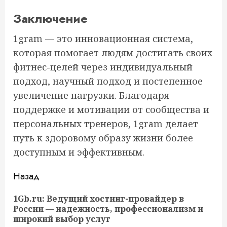
Заключение
1gram — это инновационная система,
которая помогает людям достигать своих
фитнес-целей через индивидуальный
подход, научный подход и постепенное
увеличение нагрузки. Благодаря
поддержке и мотивации от сообщества и
персональных тренеров, 1gram делает
путь к здоровому образу жизни более
доступным и эффективным.
Продолжить
Назад
чтение
1Gb.ru: Ведущий хостинг-провайдер в
Пр
России — надежность, профессионализм и
за
широкий выбор услуг