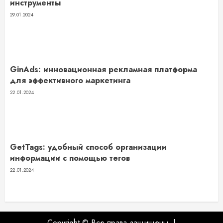
инструменты
29.01.2024
GinAds: инновационная рекламная платформа
для эффективного маркетинга
22.01.2024
GetTags: удобный способ организации
информации с помощью тегов
22.01.2024
Copyright © Все права защищены.
|