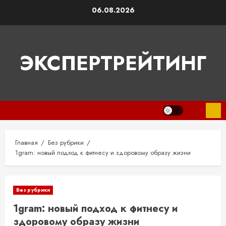
Перейти
06.08.2026
к
содержимому
ЭКСПЕРТРЕЙТИНГ
Главная
Без рубрики
1gram: новый подход к фитнесу и здоровому образу жизни
Без рубрики
1gram: новый подход к фитнесу и
здоровому образу жизни