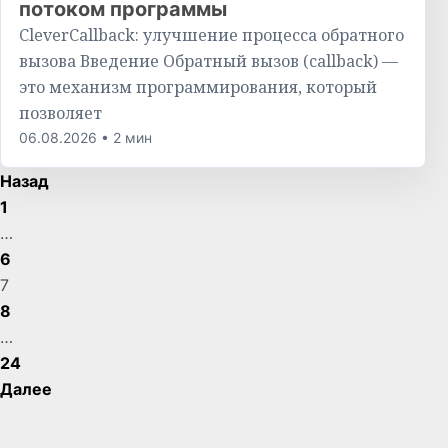
потоком программы
CleverCallback: улучшение процесса обратного
вызова Введение Обратный вызов (callback) —
это механизм программирования, который
позволяет
06.08.2026 • 2 мин
Пагинация
Назад
1
записей
…
6
7
8
…
24
Далее