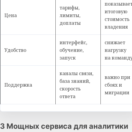
показывае
тарифы,
итоговую
Цена
лимиты,
стоимость
доплаты
владения
интерфейс,
снижает
Удобство
обучение,
нагрузку
запуск
на команд
каналы связи,
важно при
база знаний,
Поддержка
сбоях и
скорость
миграции
ответа
3 Мощных сервиса для аналитики