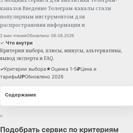
каналов Введение Телеграм-каналы стали
популярным инструментом для
распространения информации и
2 мин чтения
Обновлено: 06.08.2026
✓
Что внутри
Критерии выбора, плюсы, минусы, альтернативы,
вывод эксперта и FAQ.
✓
Критерии выбора
★
Оценка 1-5
₽
Цена и
тарифы
UP
Обновлено 2026
Содержание
⌕
Подобрать сервис по критериям