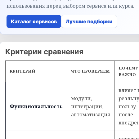
использования перед выбором сервиса или курса.
Каталог сервисов
Лучшие подборки
Критерии сравнения
ПОЧЕМУ
КРИТЕРИЙ
ЧТО ПРОВЕРЯЕМ
ВАЖНО
влияет 
модули,
реальн
Функциональность
интеграции,
пользу
автоматизация
после
внедре