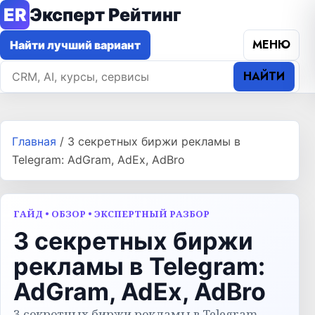
ER
Эксперт Рейтинг
МЕНЮ
Найти лучший вариант
НАЙТИ
Главная
/
3 секретных биржи рекламы в
Telegram: AdGram, AdEx, AdBro
ГАЙД • ОБЗОР • ЭКСПЕРТНЫЙ РАЗБОР
3 секретных биржи
рекламы в Telegram:
AdGram, AdEx, AdBro
3 секретных биржи рекламы в Telegram