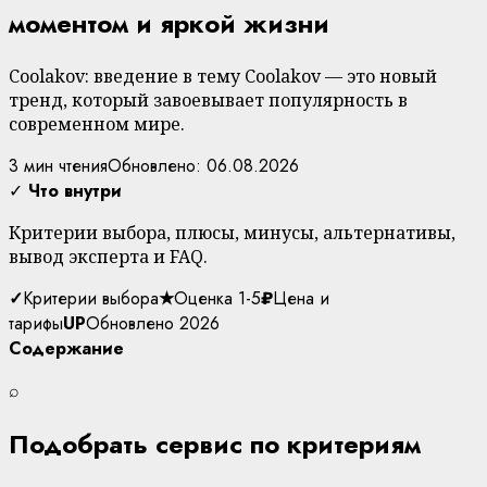
моментом и яркой жизни
Coolakov: введение в тему Coolakov — это новый
тренд, который завоевывает популярность в
современном мире.
3 мин чтения
Обновлено: 06.08.2026
✓
Что внутри
Критерии выбора, плюсы, минусы, альтернативы,
вывод эксперта и FAQ.
✓
Критерии выбора
★
Оценка 1-5
₽
Цена и
тарифы
UP
Обновлено 2026
Содержание
⌕
Подобрать сервис по критериям