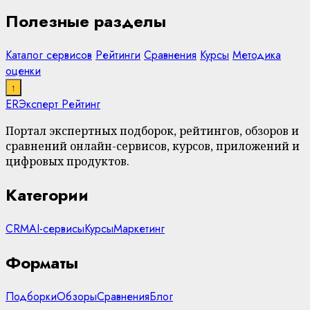
Полезные разделы
Каталог сервисов
Рейтинги
Сравнения
Курсы
Методика
оценки
↑
ER
Эксперт Рейтинг
Портал экспертных подборок, рейтингов, обзоров и
сравнений онлайн-сервисов, курсов, приложений и
цифровых продуктов.
Категории
CRM
AI-сервисы
Курсы
Маркетинг
Форматы
Подборки
Обзоры
Сравнения
Блог