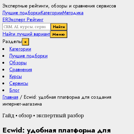
Экспертные рейтинги, обзоры и сравнения сервисов
Лучшие подборки
Категории
Методика
ER
Эксперт Рейтинг
Найти
Найти лучший вариант
Меню
Разделы
×
Категории
Лучшие подборки
Обзоры
Сравнения
Курсы
Сервисы
Блог
Главная
/
Ecwid: удобная платформа для создания
интернет-магазина
Гайд • обзор • экспертный разбор
Ecwid: удобная платформа для