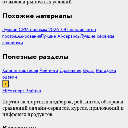
отзывов и рыночных условий.
Похожие материалы
Лучшие CRM-системы 2026
ТОП онлайн-школ
программирования
Лучшие AI-сервисы
Лучшие сервисы
аналитики
Полезные разделы
Каталог сервисов
Рейтинги
Сравнения
Курсы
Методика
оценки
↑
ER
Эксперт Рейтинг
Портал экспертных подборок, рейтингов, обзоров и
сравнений онлайн-сервисов, курсов, приложений и
цифровых продуктов.