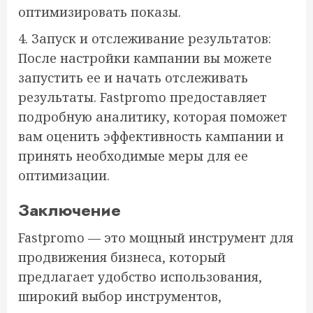
оптимизировать показы.
4. Запуск и отслеживание результатов:
После настройки кампании вы можете
запустить ее и начать отслеживать
результаты. Fastpromo предоставляет
подробную аналитику, которая поможет
вам оценить эффективность кампании и
принять необходимые меры для ее
оптимизации.
Заключение
Fastpromo — это мощный инструмент для
продвижения бизнеса, который
предлагает удобство использования,
широкий выбор инструментов,