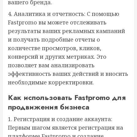
вашего бренда.
4. Аналитика и отчетность: С помощью
Fastpromo вы можете отслеживать
результаты ваших рекламных кампаний
и получать подробные отчеты о
количестве просмотров, кликов,
конверсий и других метриках. Это
позволяет вам анализировать
эффективность ваших действий и вносить
необходимые корректировки.
Как использовать Fastpromo для
продвижения бизнеса
1. Регистрация и создание аккаунта:
Первым шагом является регистрация на
платформе Fastpromo и создание