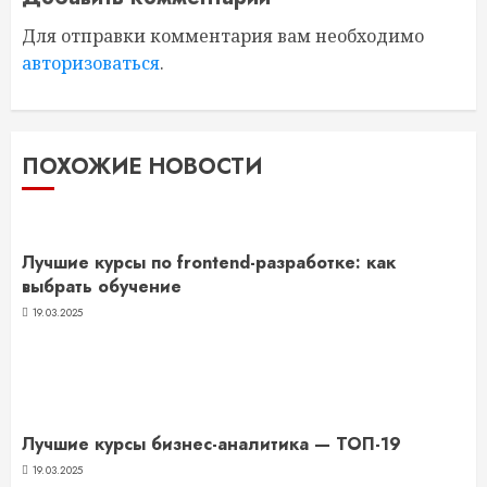
Для отправки комментария вам необходимо
авторизоваться
.
ПОХОЖИЕ НОВОСТИ
Лучшие курсы по frontend-разработке: как
выбрать обучение
19.03.2025
Лучшие курсы бизнес-аналитика — ТОП-19
19.03.2025