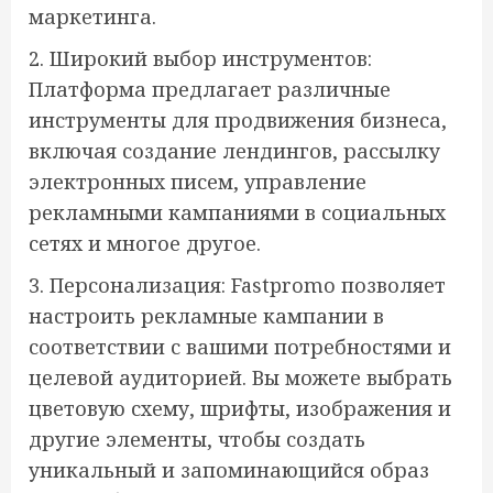
маркетинга.
2. Широкий выбор инструментов:
Платформа предлагает различные
инструменты для продвижения бизнеса,
включая создание лендингов, рассылку
электронных писем, управление
рекламными кампаниями в социальных
сетях и многое другое.
3. Персонализация: Fastpromo позволяет
настроить рекламные кампании в
соответствии с вашими потребностями и
целевой аудиторией. Вы можете выбрать
цветовую схему, шрифты, изображения и
другие элементы, чтобы создать
уникальный и запоминающийся образ