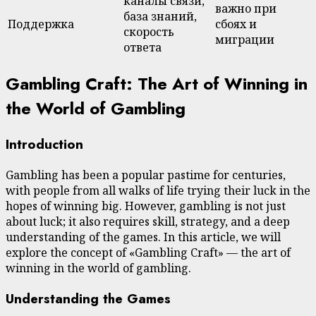
каналы связи,
важно при
база знаний,
Поддержка
сбоях и
скорость
миграции
ответа
Gambling Craft: The Art of Winning in
the World of Gambling
Introduction
Gambling has been a popular pastime for centuries,
with people from all walks of life trying their luck in the
hopes of winning big. However, gambling is not just
about luck; it also requires skill, strategy, and a deep
understanding of the games. In this article, we will
explore the concept of «Gambling Craft» — the art of
winning in the world of gambling.
Understanding the Games