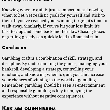
Knowing when to quit is just as important as knowing
when to bet. Set realistic goals for yourself and stick to
them. If you’ve reached your winning target, it’s time to
walk away. Similarly, if you’ve hit your loss limit, it’s
best to stop and come back another day. Chasing losses
or getting greedy can quickly lead to financial ruin.
Conclusion
Gambling craft is a combination of skill, strategy, and
discipline. By understanding the games, managing your
bankroll, developing a strategy, controlling your
emotions, and knowing when to quit, you can increase
your chances of winning in the world of gambling.
Remember, gambling should be seen as entertainment,
and responsible gambling is key to enjoying the
experience without negative consequences.
Как мы оцениваем