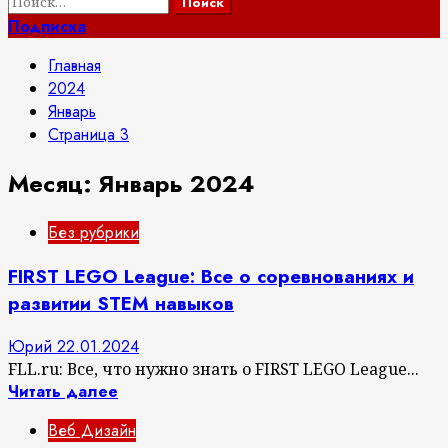
Найти:
Подписка
Главная
2024
Январь
Страница 3
Месяц:
Январь 2024
Без рубрики
FIRST LEGO League: Все о соревнованиях и
развитии STEM навыков
Юрий
22.01.2024
FLL.ru: Все, что нужно знать о FIRST LEGO League...
Читать далее
Веб Дизайн