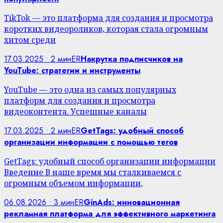
TikTok — это платформа для создания и просмотра
коротких видеороликов, которая стала огромным
хитом среди
17.03.2025 • 2 мин
ER
Накрутка подписчиков на
YouTube: стратегии и инструменты
YouTube — это одна из самых популярных
платформ для создания и просмотра
видеоконтента. Успешные каналы
17.03.2025 • 2 мин
ER
GetTags: удобный способ
организации информации с помощью тегов
GetTags: удобный способ организации информации
Введение В наше время мы сталкиваемся с
огромным объемом информации,
06.08.2026 • 3 мин
ER
GinAds: инновационная
рекламная платформа для эффективного маркетинга