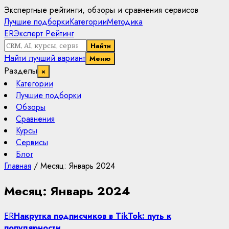
Экспертные рейтинги, обзоры и сравнения сервисов
Лучшие подборки
Категории
Методика
ER
Эксперт Рейтинг
Найти
Найти лучший вариант
Меню
Разделы
×
Категории
Лучшие подборки
Обзоры
Сравнения
Курсы
Сервисы
Блог
Главная
/
Месяц: Январь 2024
Месяц: Январь 2024
ER
Накрутка подписчиков в TikTok: путь к
популярности