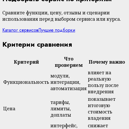
Сравните функции, цену, отзывы и сценарии
использования перед выбором сервиса или курса.
Каталог сервисов
Лучшие подборки
Критерии сравнения
Что
Критерий
Почему важно
проверяем
влияет на
модули,
реальную
Функциональность
интеграции,
пользу после
автоматизация
внедрения
показывает
тарифы,
итоговую
Цена
лимиты,
стоимость
доплаты
владения
интерфейс,
снижает