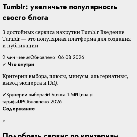
Tumblr: увеличьте популярность
своего блога
3 достойных сервиса накрутки Tumblr Введение
Tumblr — это популярная платформа для создания
и публикации
2 мин чтения
Обновлено: 06.08.2026
✓
Что внутри
Критерии выбора, плюсы, минусы, альтернативы,
вывод эксперта и FAQ.
✓
Критерии выбора
★
Оценка 1-5
₽
Цена и
тарифы
UP
Обновлено 2026
Содержание
⌕
Подобрать сервис по критериям