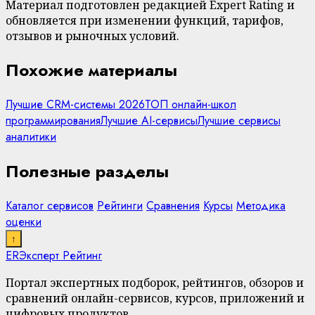
Материал подготовлен редакцией Expert Rating и
обновляется при изменении функций, тарифов,
отзывов и рыночных условий.
Похожие материалы
Лучшие CRM-системы 2026
ТОП онлайн-школ
программирования
Лучшие AI-сервисы
Лучшие сервисы
аналитики
Полезные разделы
Каталог сервисов
Рейтинги
Сравнения
Курсы
Методика
оценки
↑
ER
Эксперт Рейтинг
Портал экспертных подборок, рейтингов, обзоров и
сравнений онлайн-сервисов, курсов, приложений и
цифровых продуктов.