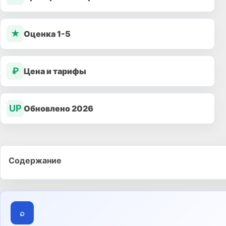
★
Оценка 1-5
₽
Цена и тарифы
UP
Обновлено 2026
Содержание
⌕