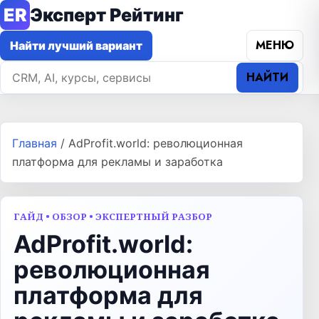
ER
Эксперт Рейтинг
МЕНЮ
Найти лучший вариант
НАЙТИ
Главная
/
AdProfit.world: революционная
платформа для рекламы и заработка
ГАЙД • ОБЗОР • ЭКСПЕРТНЫЙ РАЗБОР
AdProfit.world:
революционная
платформа для