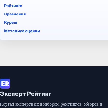
Рейтинги
Сравнения
Курсы
Методика оценки
ER
Эксперт Рейтинг
Портал экспертных подборок, рейтингов, обзоров и