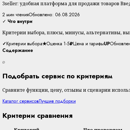
3seller: удобная платформа для продажи товаров В
2 мин чтения
Обновлено: 06.08.2026
✓
Что внутри
Критерии выбора, плюсы, минусы, альтернативы, выв
✓
Критерии выбора
★
Оценка 1-5
₽
Цена и тарифы
UP
Обновле
Содержание
⌕
Подобрать сервис по критериям
Сравните функции, цену, отзывы и сценарии использ
Каталог сервисов
Лучшие подборки
Критерии сравнения