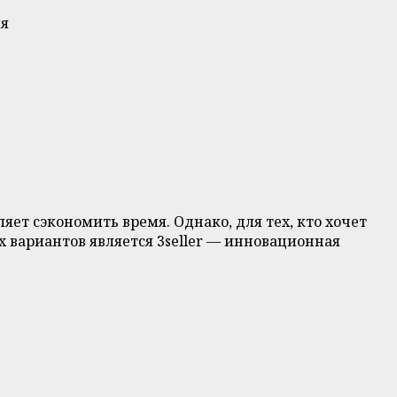
ия
ет сэкономить время. Однако, для тех, кто хочет
 вариантов является 3seller — инновационная