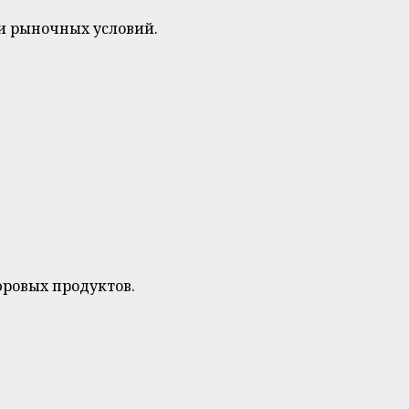
 и рыночных условий.
фровых продуктов.