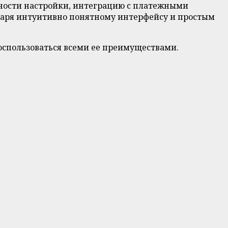
жности настройки, интеграцию с платежными
одаря интуитивно понятному интерфейсу и простым
воспользоваться всеми ее преимуществами.