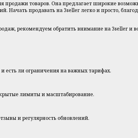
для продажи товаров. Она предлагает широкие возмо
 Начать продавать на 3seller легко и просто, благ
продаж, рекомендуем обратить внимание на 3seller и 
 и есть ли ограничения на важных тарифах.
скрытые лимиты и масштабирование.
тзывы и регулярность обновлений.