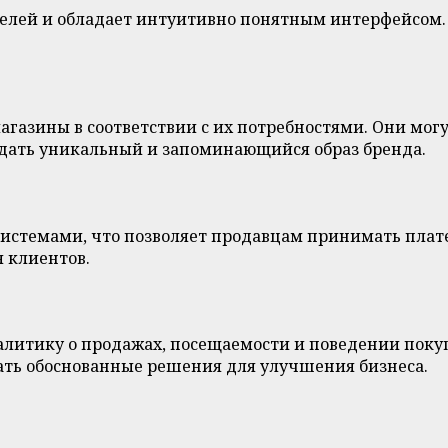
ателей и обладает интуитивно понятным интерфейсом. 
газины в соответствии с их потребностями. Они могу
здать уникальный и запоминающийся образ бренда.
истемами, что позволяет продавцам принимать плате
 клиентов.
литику о продажах, посещаемости и поведении покуп
ть обоснованные решения для улучшения бизнеса.