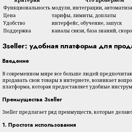
Критерий
Что проверяем
Функциональность
модули, интеграции, автоматиз
Цена
тарифы, лимиты, доплаты
Удобство
интерфейс, обучение, запуск
Поддержка
каналы связи, база знаний, скоро
3seller: удобная платформа для про
Введение
В современном мире все больше людей предпочитают 
продавать свои товары в интернете, возникает вопр
платформа, которая предоставляет удобные инструм
Преимущества 3seller
3seller предлагает ряд преимуществ, которые делаю
1. Простота использования