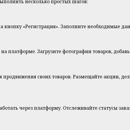
 выполнить несколько простых шагов:
на кнопку «Регистрация». Заполните необходимые дан
 на платформе. Загрузите фотографии товаров, добавь
я продвижения своих товаров. Размещайте акции, дел
бработать через платформу. Отслеживайте статусы зак