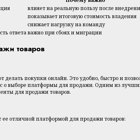
Почему важно
ация
влияет на реальную пользу после внедрен
показывает итоговую стоимость владения
снижает нагрузку на команду
сть ответа
важно при сбоях и миграции
дажи товаров
делать покупки онлайн. Это удобно, быстро и позволя
ос о выборе платформы для продажи. Одним из лучших
енты для продажи товаров.
т ее отличной платформой для продажи товаров: