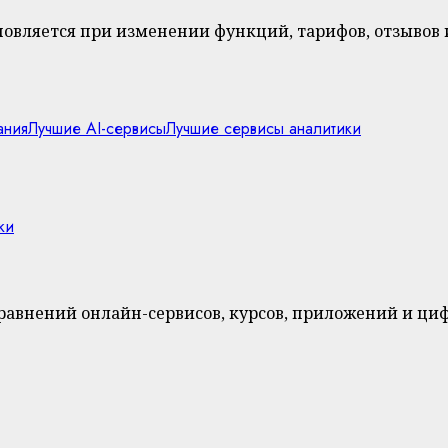
бновляется при изменении функций, тарифов, отзывов
ания
Лучшие AI-сервисы
Лучшие сервисы аналитики
ки
сравнений онлайн-сервисов, курсов, приложений и ци