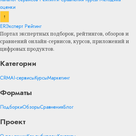
оценки
↑
ER
Эксперт Рейтинг
Портал экспертных подборок, рейтингов, обзоров и
сравнений онлайн-сервисов, курсов, приложений и
цифровых продуктов.
Категории
CRM
AI-сервисы
Курсы
Маркетинг
Форматы
Подборки
Обзоры
Сравнения
Блог
Проект