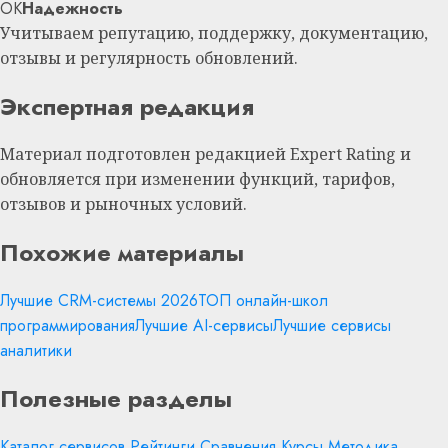
OK
Надежность
Учитываем репутацию, поддержку, документацию,
отзывы и регулярность обновлений.
Экспертная редакция
Материал подготовлен редакцией Expert Rating и
обновляется при изменении функций, тарифов,
отзывов и рыночных условий.
Похожие материалы
Лучшие CRM-системы 2026
ТОП онлайн-школ
программирования
Лучшие AI-сервисы
Лучшие сервисы
аналитики
Полезные разделы
Каталог сервисов
Рейтинги
Сравнения
Курсы
Методика