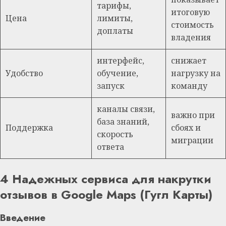
тарифы,
итоговую
Цена
лимиты,
стоимость
доплаты
владения
интерфейс,
снижает
Удобство
обучение,
нагрузку на
запуск
команду
каналы связи,
важно при
база знаний,
Поддержка
сбоях и
скорость
миграции
ответа
4 Надежных сервиса для накрутки
отзывов в Google Maps (Гугл Карты)
Введение