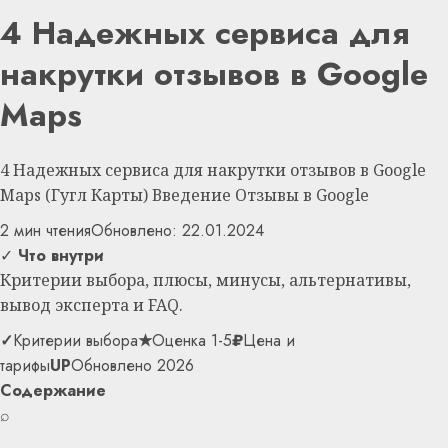
4 Надежных сервиса для
накрутки отзывов в Google
Maps
4 Надежных сервиса для накрутки отзывов в Google
Maps (Гугл Карты) Введение Отзывы в Google
2 мин чтения
Обновлено: 22.01.2024
✓
Что внутри
Критерии выбора, плюсы, минусы, альтернативы,
вывод эксперта и FAQ.
✓
Критерии выбора
★
Оценка 1-5
₽
Цена и
тарифы
UP
Обновлено 2026
Содержание
⌕