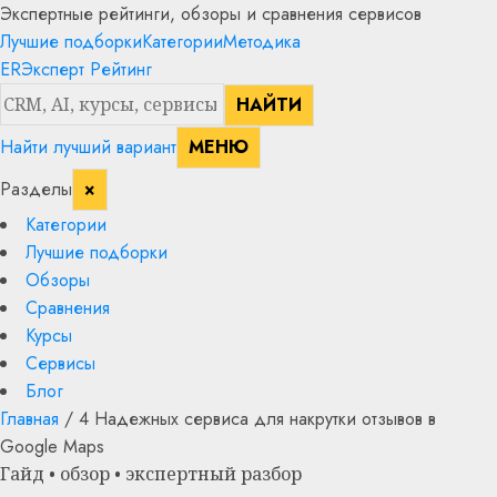
Экспертные рейтинги, обзоры и сравнения сервисов
Лучшие подборки
Категории
Методика
ER
Эксперт Рейтинг
НАЙТИ
Найти лучший вариант
МЕНЮ
Разделы
×
Категории
Лучшие подборки
Обзоры
Сравнения
Курсы
Сервисы
Блог
Главная
/
4 Надежных сервиса для накрутки отзывов в
Google Maps
Гайд • обзор • экспертный разбор