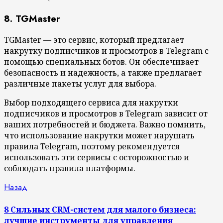
8. TGMaster
TGMaster — это сервис, который предлагает
накрутку подписчиков и просмотров в Telegram с
помощью специальных ботов. Он обеспечивает
безопасность и надежность, а также предлагает
различные пакеты услуг для выбора.
Выбор подходящего сервиса для накрутки
подписчиков и просмотров в Telegram зависит от
ваших потребностей и бюджета. Важно помнить,
что использование накрутки может нарушать
правила Telegram, поэтому рекомендуется
использовать эти сервисы с осторожностью и
соблюдать правила платформы.
Продолжить
Предыдущая
Назад
запись:
чтение
8 Сильных CRM-систем для малого бизнеса:
лучшие инструменты для управления