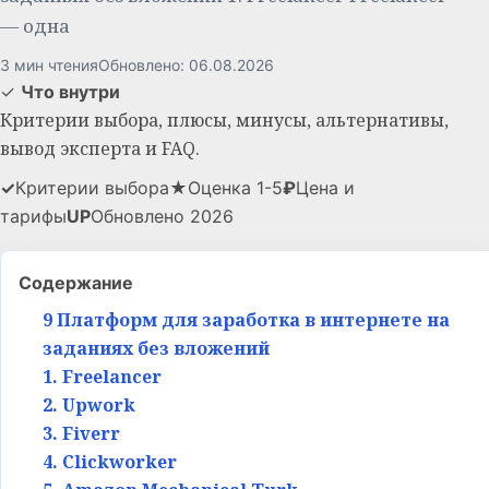
— одна
3 мин чтения
Обновлено: 06.08.2026
✓
Что внутри
Критерии выбора, плюсы, минусы, альтернативы,
вывод эксперта и FAQ.
✓
Критерии выбора
★
Оценка 1-5
₽
Цена и
тарифы
UP
Обновлено 2026
Содержание
9 Платформ для заработка в интернете на
заданиях без вложений
1. Freelancer
2. Upwork
3. Fiverr
4. Clickworker