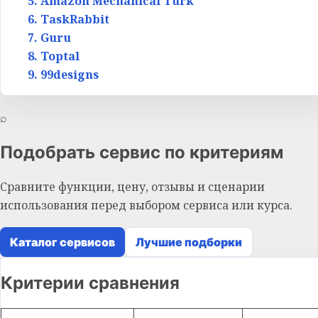
5. Amazon Mechanical Turk
6. TaskRabbit
7. Guru
8. Toptal
9. 99designs
⌕
Подобрать сервис по критериям
Сравните функции, цену, отзывы и сценарии
использования перед выбором сервиса или курса.
Каталог сервисов
Лучшие подборки
Критерии сравнения