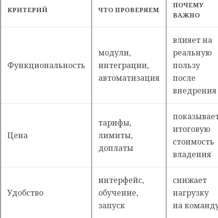
ПОЧЕМУ
КРИТЕРИЙ
ЧТО ПРОВЕРЯЕМ
ВАЖНО
влияет на
модули,
реальную
Функциональность
интеграции,
пользу
автоматизация
после
внедрения
показывае
тарифы,
итоговую
Цена
лимиты,
стоимость
доплаты
владения
интерфейс,
снижает
Удобство
обучение,
нагрузку
запуск
на команд