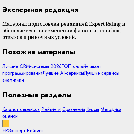
Экспертная редакция
Материал подготовлен редакцией Expert Rating и
обновляется при изменении функций, тарифов,
отзывов и рыночных условий.
Похожие материалы
Лучшие CRM-системы 2026
ТОП онлайн-школ
программирования
Лучшие AI-сервисы
Лучшие сервисы
аналитики
Полезные разделы
Каталог сервисов
Рейтинги
Сравнения
Курсы
Методика
оценки
↑
ER
Эксперт Рейтинг