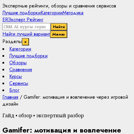
Экспертные рейтинги, обзоры и сравнения сервисов
Лучшие подборки
Категории
Методика
ER
Эксперт Рейтинг
Найти
Найти лучший вариант
Меню
Разделы
×
Категории
Лучшие подборки
Обзоры
Сравнения
Курсы
Сервисы
Блог
Главная
/
Gamifer: мотивация и вовлечение через игровой
дизайн
Гайд • обзор • экспертный разбор
Gamifer: мотивация и вовлечение