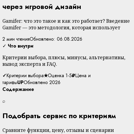
через игровой дизайн
Gamifer: что это такое и как это работает? Введение
Gamifer — это методология, которая использует
2 мин чтения
Обновлено: 06.08.2026
✓
Что внутри
Критерии выбора, плюсы, минусы, альтернативы,
вывод эксперта и FAQ.
✓
Критерии выбора
★
Оценка 1-5
₽
Цена и
тарифы
UP
Обновлено 2026
Содержание
⌕
Подобрать сервис по критериям
Сравните функции, цену, отзывы и сценарии