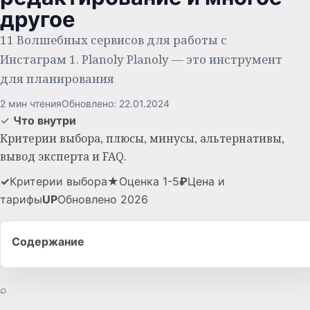
другое
11 Волшебных сервисов для работы с
Инстаграм 1. Planoly Planoly — это инструмент
для планирования
2 мин чтения
Обновлено: 22.01.2024
✓
Что внутри
Критерии выбора, плюсы, минусы, альтернативы,
вывод эксперта и FAQ.
✓
Критерии выбора
★
Оценка 1-5
₽
Цена и
тарифы
UP
Обновлено 2026
Содержание
⌕