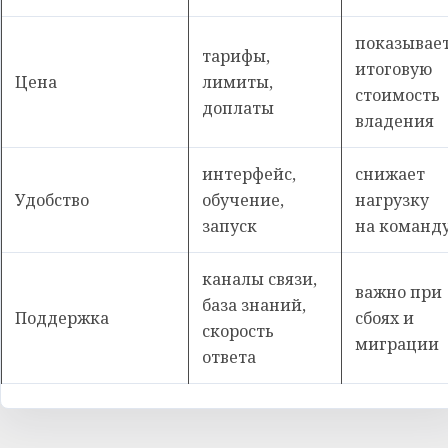
показывае
тарифы,
итоговую
Цена
лимиты,
стоимость
доплаты
владения
интерфейс,
снижает
Удобство
обучение,
нагрузку
запуск
на команд
каналы связи,
важно при
база знаний,
Поддержка
сбоях и
скорость
миграции
ответа