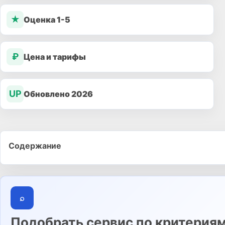
★
Оценка 1-5
₽
Цена и тарифы
UP
Обновлено 2026
Содержание
⌕
Подобрать сервис по критерия