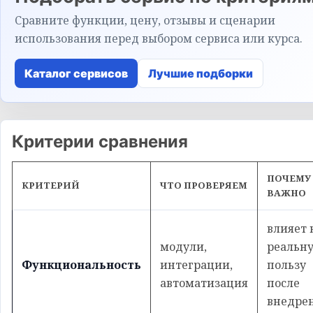
Сравните функции, цену, отзывы и сценарии
использования перед выбором сервиса или курса.
Каталог сервисов
Лучшие подборки
Критерии сравнения
ПОЧЕМУ
КРИТЕРИЙ
ЧТО ПРОВЕРЯЕМ
ВАЖНО
влияет 
модули,
реальн
Функциональность
интеграции,
пользу
автоматизация
после
внедре