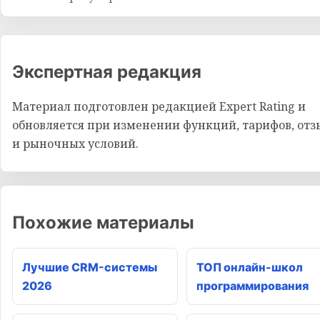
Экспертная редакция
Материал подготовлен редакцией Expert Rating и
обновляется при изменении функций, тарифов, отз
и рыночных условий.
Похожие материалы
Лучшие CRM-системы
ТОП онлайн-школ
2026
программирования