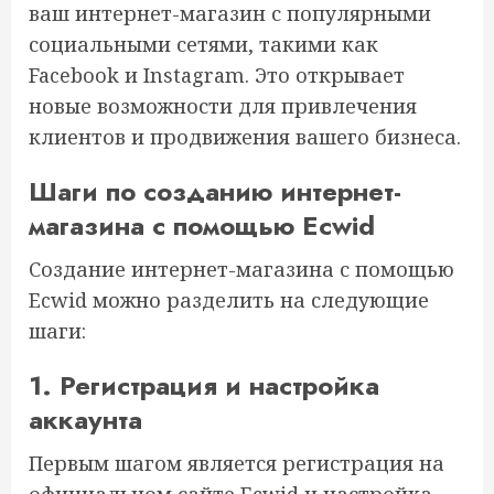
ваш интернет-магазин с популярными
социальными сетями, такими как
Facebook и Instagram. Это открывает
новые возможности для привлечения
клиентов и продвижения вашего бизнеса.
Шаги по созданию интернет-
магазина с помощью Ecwid
Создание интернет-магазина с помощью
Ecwid можно разделить на следующие
шаги:
1. Регистрация и настройка
аккаунта
Первым шагом является регистрация на