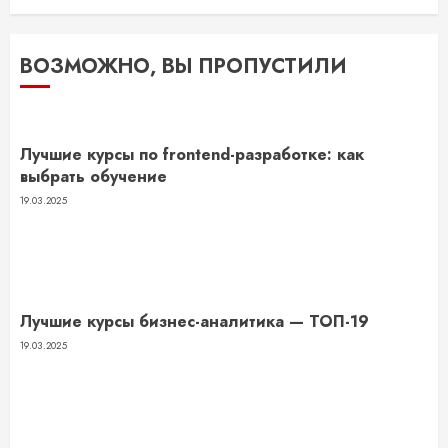
ВОЗМОЖНО, ВЫ ПРОПУСТИЛИ
Лучшие курсы по frontend-разработке: как
выбрать обучение
19.03.2025
Лучшие курсы бизнес-аналитика — ТОП-19
19.03.2025