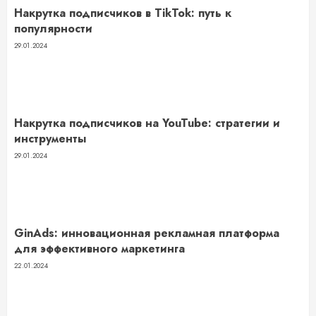
Накрутка подписчиков в TikTok: путь к
популярности
29.01.2024
Накрутка подписчиков на YouTube: стратегии и
инструменты
29.01.2024
GinAds: инновационная рекламная платформа
для эффективного маркетинга
22.01.2024