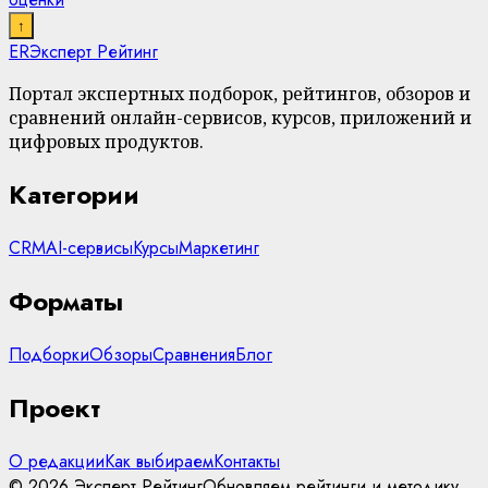
↑
ER
Эксперт Рейтинг
Портал экспертных подборок, рейтингов, обзоров и
сравнений онлайн-сервисов, курсов, приложений и
цифровых продуктов.
Категории
CRM
AI-сервисы
Курсы
Маркетинг
Форматы
Подборки
Обзоры
Сравнения
Блог
Проект
О редакции
Как выбираем
Контакты
© 2026 Эксперт Рейтинг
Обновляем рейтинги и методику