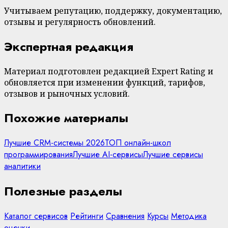
Учитываем репутацию, поддержку, документацию,
отзывы и регулярность обновлений.
Экспертная редакция
Материал подготовлен редакцией Expert Rating и
обновляется при изменении функций, тарифов,
отзывов и рыночных условий.
Похожие материалы
Лучшие CRM-системы 2026
ТОП онлайн-школ
программирования
Лучшие AI-сервисы
Лучшие сервисы
аналитики
Полезные разделы
Каталог сервисов
Рейтинги
Сравнения
Курсы
Методика
оценки