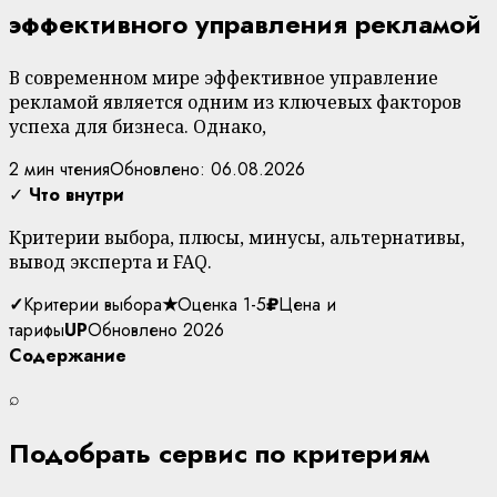
эффективного управления рекламой
В современном мире эффективное управление
рекламой является одним из ключевых факторов
успеха для бизнеса. Однако,
2 мин чтения
Обновлено: 06.08.2026
✓
Что внутри
Критерии выбора, плюсы, минусы, альтернативы,
вывод эксперта и FAQ.
✓
Критерии выбора
★
Оценка 1-5
₽
Цена и
тарифы
UP
Обновлено 2026
Содержание
⌕
Подобрать сервис по критериям