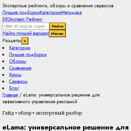
Экспертные рейтинги, обзоры и сравнения сервисов
Лучшие подборки
Категории
Методика
ER
Эксперт Рейтинг
Найти
Найти лучший вариант
Меню
Разделы
×
Категории
Лучшие подборки
Обзоры
Сравнения
Курсы
Сервисы
Блог
Главная
/
eLama: универсальное решение для
эффективного управления рекламой
Гайд • обзор • экспертный разбор
eLama: универсальное решение для